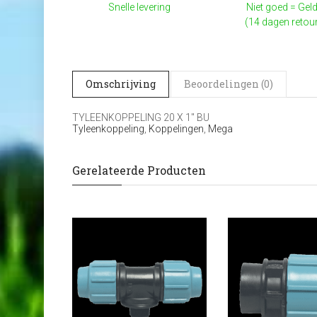
Snelle levering
Niet goed = Geld
(14 dagen retou
Omschrijving
Beoordelingen (0)
TYLEENKOPPELING 20 X 1" BU
Tyleenkoppeling
,
Koppelingen
,
Mega
Gerelateerde Producten