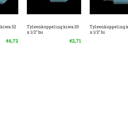
 kiwa 32
Tyleenkoppeling kiwa 20
Tyleenkoppeling 
x 1/2" bu
x 1/2" bi
€4,72
€2,71