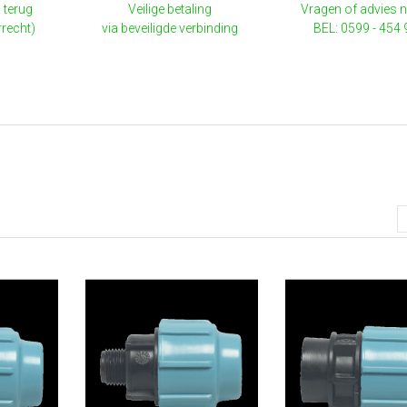
 terug
Veilige betaling
Vragen of advies 
rrecht)
via beveiligde verbinding
BEL: 0599 - 454