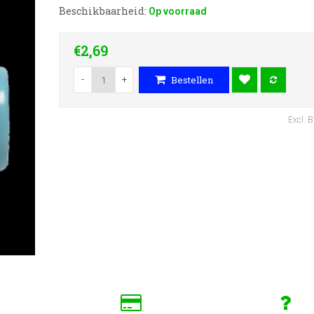
Beschikbaarheid:
Op voorraad
€2,69
-
+
Bestellen
Excl. 