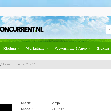
Kleding
Werkplaats
Verwarming & Airco
Elektra
Tyleenkoppeling 20 x 1" bu
Merk:
Mega
Model:
2103585