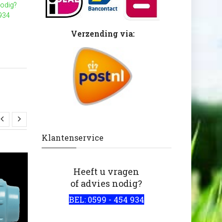
nodig?
 934
Verzending via:
Klantenservice
Heeft u vragen
of advies nodig?
BEL: 0599 - 454 934