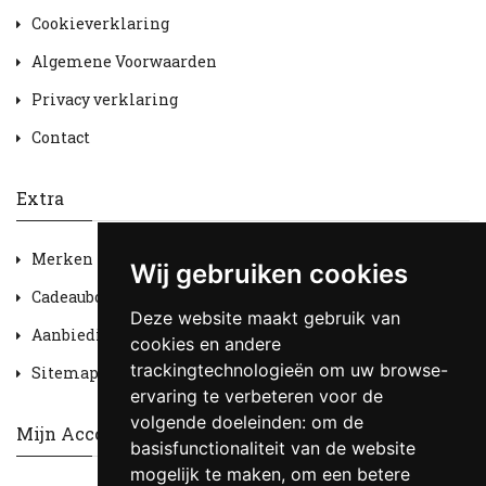
Cookieverklaring
Algemene Voorwaarden
Privacy verklaring
Contact
Extra
Merken
Wij gebruiken cookies
Cadeaubon
Deze website maakt gebruik van
Aanbiedingen
cookies en andere
trackingtechnologieën om uw browse-
Sitemap
ervaring te verbeteren voor de
volgende doeleinden:
om de
Mijn Account
basisfunctionaliteit van de website
mogelijk te maken
,
om een betere