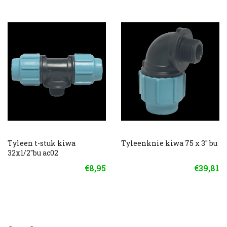
Tyleen t-stuk kiwa
Tyleenknie kiwa 75 x 3" bu
32x1/2"bu ac02
€8,95
€39,81