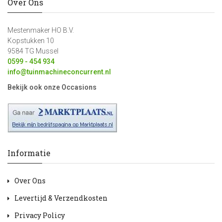
Over Ons
Mestenmaker HO B.V.
Kopstukken 10
9584 TG Mussel
0599 - 454 934
info@tuinmachineconcurrent.nl
Bekijk ook onze Occasions
Informatie
Over Ons
Levertijd & Verzendkosten
Privacy Policy