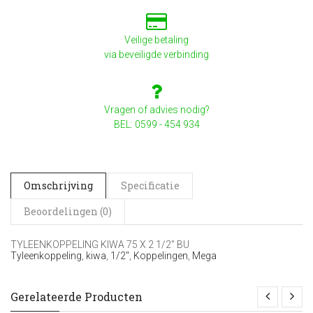
Veilige betaling
via beveiligde verbinding
Vragen of advies nodig?
BEL: 0599 - 454 934
Omschrijving
Specificatie
Beoordelingen (0)
TYLEENKOPPELING KIWA 75 X 2 1/2" BU
Tyleenkoppeling
,
kiwa
,
1/2"
,
Koppelingen
,
Mega
Gerelateerde Producten