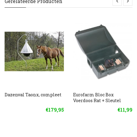
Gerelateerde Producten
Dazenval Taonx, compleet
Eurofarm Bloc Box
Voerdoos Rat + Sleutel
€179,95
€11,99