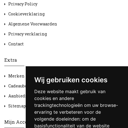
Privacy Policy
Cookieverklaring
Algemene Voorwaarden
Privacy verklaring
Contact
Extra
Merken
Wij gebruiken cookies
Cadeaubon
Deze website maakt gebruik van
Aanbiedingen
cookies en andere
trackingtechnologieën om uw browse-
Sitemap
ervaring te verbeteren voor de
volgende doeleinden:
om de
Mijn Account
basisfunctionaliteit van de website