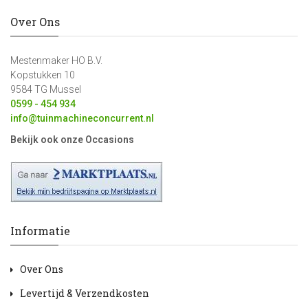
Over Ons
Mestenmaker HO B.V.
Kopstukken 10
9584 TG Mussel
0599 - 454 934
info@tuinmachineconcurrent.nl
Bekijk ook onze Occasions
Informatie
Over Ons
Levertijd & Verzendkosten