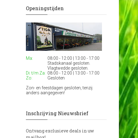
Openingstijden
Ma:
08:00 - 12:00 | 13:00 - 17:00
Stadskanaal gesloten.
Vlagtwedde gesloten.
Di: t/m Za:
08:00 - 12:00 | 13:00 - 17:00
Zo:
Gesloten
Zon- en feestdagen gesloten, tenzij
anders aangegeven!
Inschrijving Nieuwsbrief
Ontvang exclusieve deals in uw
mailbox!