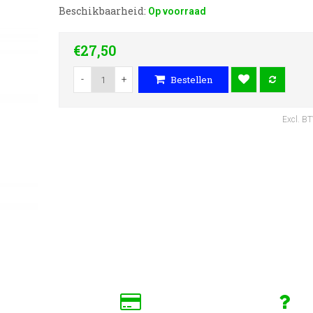
Beschikbaarheid:
Op voorraad
€27,50
-
+
Bestellen
Excl. B