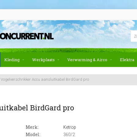
Kleding
Werkplaats
Verwarming & Airco
Elektra
Vogelverschrikker Accu aansluitkabel BirdGard pro
uitkabel BirdGard pro
Merk:
Ketrop
Model:
360/2