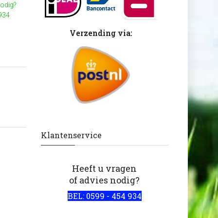
nodig?
 934
Verzending via:
Klantenservice
Heeft u vragen
of advies nodig?
BEL: 0599 - 454 934