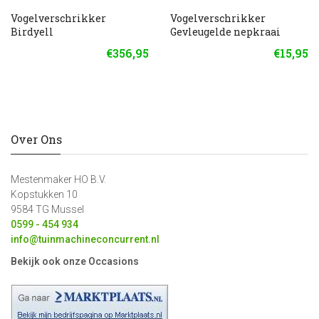
Vogelverschrikker
Vogelverschrikker
Birdyell
Gevleugelde nepkraai
€356,95
€15,95
Over Ons
Mestenmaker HO B.V.
Kopstukken 10
9584 TG Mussel
0599 - 454 934
info@tuinmachineconcurrent.nl
Bekijk ook onze Occasions