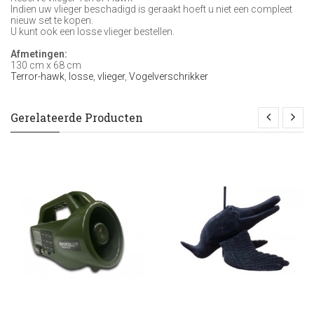
Indien uw vlieger beschadigd is geraakt hoeft u niet een compleet
nieuw set te kopen.
U kunt ook een losse vlieger bestellen.
Afmetingen:
130 cm x 68 cm
Terror-hawk
,
losse
,
vlieger
,
Vogelverschrikker
Gerelateerde Producten