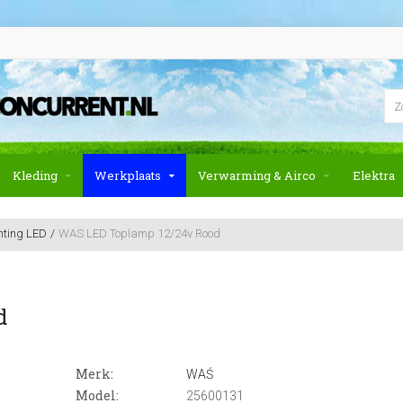
Kleding
Werkplaats
Verwarming & Airco
Elektra
hting LED
WAS LED Toplamp 12/24v Rood
d
Merk:
WAŚ
Model:
25600131