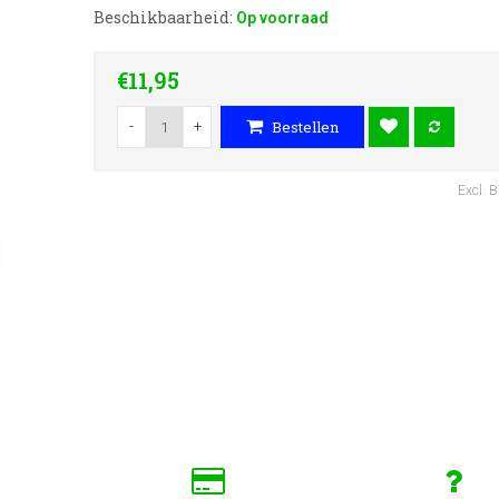
Beschikbaarheid:
Op voorraad
€11,95
-
+
Bestellen
Excl. 