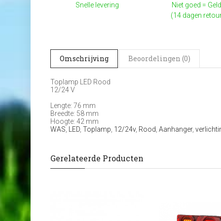
Snelle levering
Niet goed = Geld
(14 dagen retou
Omschrijving
Beoordelingen (0)
Toplamp LED Rood
12/24 V
Lengte: 76 mm
Breedte: 58 mm
Hoogte: 42 mm
WAS
,
LED
,
Toplamp
,
12/24v
,
Rood
,
Aanhanger
,
verlicht
Gerelateerde Producten