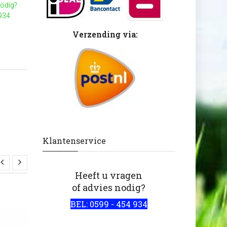
nodig?
 934
Verzending via:
Klantenservice
Heeft u vragen
of advies nodig?
BEL: 0599 - 454 934