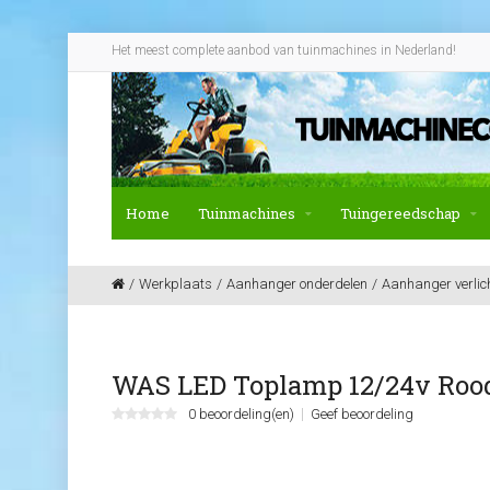
Het meest complete aanbod van tuinmachines in Nederland!
Home
Tuinmachines
Tuingereedschap
Werkplaats
Aanhanger onderdelen
Aanhanger verlic
WAS LED Toplamp 12/24v Roo
0 beoordeling(en)
Geef beoordeling