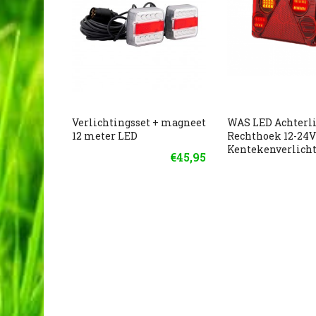
Verlichtingsset + magneet
WAS LED Achterl
12 meter LED
Rechthoek 12-24V
Kentekenverlich
€45,95