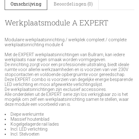
Omschrijving
Beoordelingen (0)
Werkplaatsmodule A EXPERT
Modulaire werkplaatsinrichting / werkplek compleet / complete
werkplaatsinrichting module 4
Met de EXPERT werkplaatsinrichtingen van Bullram, kan iedere
werkplaats naar eigen smaak worden vormgegeven.
De inrichting zorgt voor een professionele uitstraling, biedt ideale
ruimte voor allerlei werkzaamheden en is voorzien van vier 230V
stopcontacten en voldoende opbergruimte voor gereedschap.
Deze EXPERT combo is voorzien van degelijke energie besparende
LED verlichting en mooi afgewerkte verlichtingslijst.
De werkplaatsinrichtingen zijn exclusief accessoires.
Alle onderdelen uit de EXPERT serie zijn los verkrijgbaar zo is het
mogelijk om zelf een werkplaatsinrichting samen te stellen, waar
deze module een voorbeeld van is.
Diepe werkruimte
Massief houtenblad
Kogelgelagerde rail lades
Incl. LED verlichting
Incl. Stelvoeten