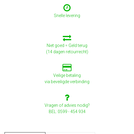
Snelle levering
Niet goed = Geld terug
(14 dagen retourrecht)
Veilige betaling
via beveiligde verbinding
Vragen of advies nodig?
BEL: 0599 - 454 934