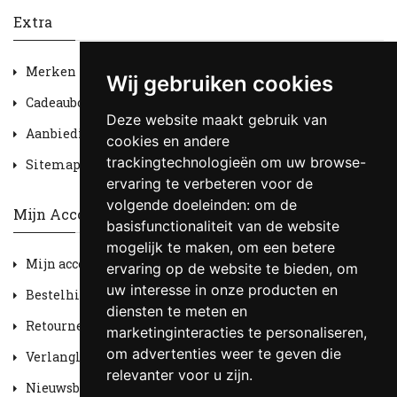
Extra
Merken
Wij gebruiken cookies
Cadeaubon
Deze website maakt gebruik van
Aanbiedingen
cookies en andere
trackingtechnologieën om uw browse-
Sitemap
ervaring te verbeteren voor de
volgende doeleinden:
om de
Mijn Account
basisfunctionaliteit van de website
mogelijk te maken
,
om een betere
Mijn account
ervaring op de website te bieden
,
om
uw interesse in onze producten en
Bestelhistorie
diensten te meten en
Retourneren
marketinginteracties te personaliseren
,
om advertenties weer te geven die
Verlanglijst
relevanter voor u zijn
.
Nieuwsbrief