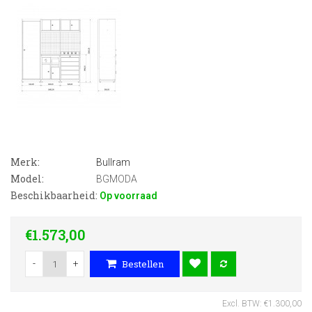
Merk:
Bullram
Model:
BGMODA
Beschikbaarheid:
Op voorraad
€1.573,00
-
+
Bestellen
Excl. BTW: €1.300,00