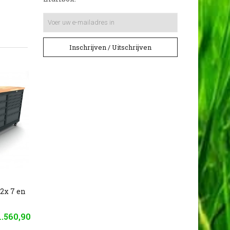
Inschrijven / Uitschrijven
2x 7 en
1.560,90