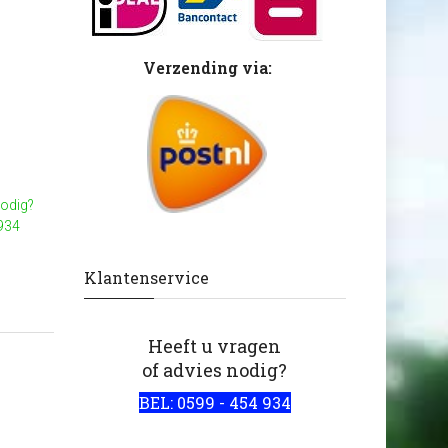
Verzending via:
nodig?
 934
Klantenservice
Heeft u vragen
of advies nodig?
BEL: 0599 - 454 934