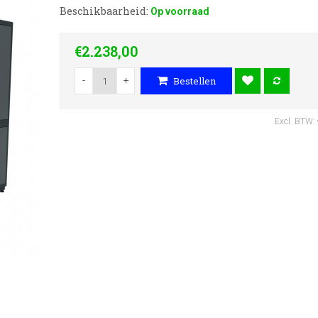
Beschikbaarheid:
Op voorraad
€2.238,00
-
+
Bestellen
Excl. BTW: