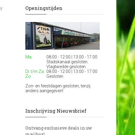
Openingstijden
0V
Ma:
08:00 - 12:00 | 13:00 - 17:00
Stadskanaal gesloten.
Vlagtwedde gesloten.
Di: t/m Za:
08:00 - 12:00 | 13:00 - 17:00
Zo:
Gesloten
Zon- en feestdagen gesloten, tenzij
anders aangegeven!
Inschrijving Nieuwsbrief
Ontvang exclusieve deals in uw
mailbox!