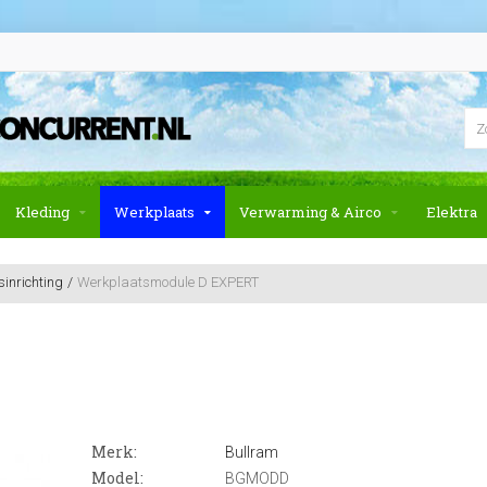
Kleding
Werkplaats
Verwarming & Airco
Elektra
inrichting
Werkplaatsmodule D EXPERT
Merk:
Bullram
Model:
BGMODD