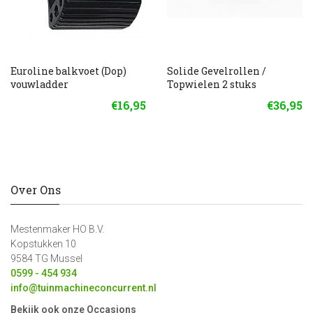
Euroline balkvoet (Dop)
Solide Gevelrollen /
vouwladder
Topwielen 2 stuks
€16,95
€36,95
Over Ons
Mestenmaker HO B.V.
Kopstukken 10
9584 TG Mussel
0599 - 454 934
info@tuinmachineconcurrent.nl
Bekijk ook onze Occasions