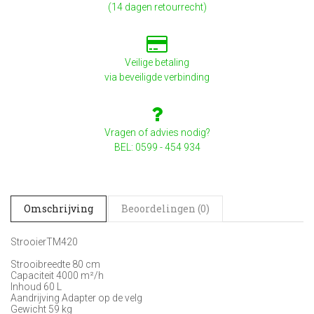
(14 dagen retourrecht)
Veilige betaling
via beveiligde verbinding
Vragen of advies nodig?
BEL: 0599 - 454 934
Omschrijving
Beoordelingen (0)
StrooierTM420
Strooibreedte 80 cm
Capaciteit 4000 m²/h
Inhoud 60 L
Aandrijving Adapter op de velg
Gewicht 59 kg