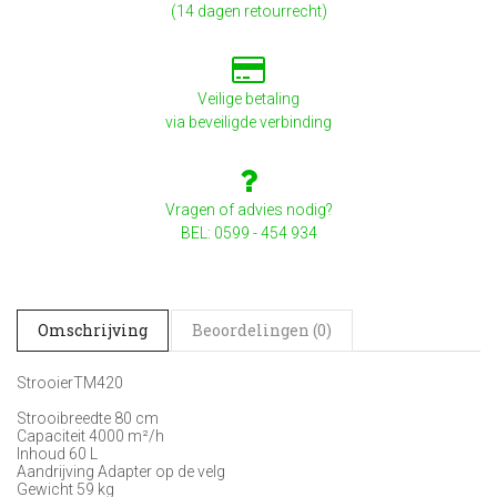
(14 dagen retourrecht)
Veilige betaling
via beveiligde verbinding
Vragen of advies nodig?
BEL: 0599 - 454 934
Omschrijving
Beoordelingen (0)
StrooierTM420
Strooibreedte 80 cm
Capaciteit 4000 m²/h
Inhoud 60 L
Aandrijving Adapter op de velg
Gewicht 59 kg